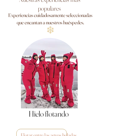
populares
Experiencias cuidadosamente seleccionadas
que encantan a nuestros huéspedes.
Hielo flotando
Flotar entre las aguas heladas