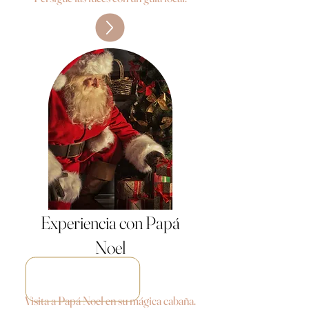
Experiencia con Papá
Noel
Visita a Papá Noel en su mágica cabaña.