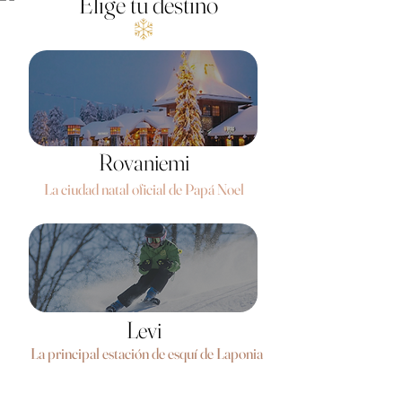
Elige tu destino
Rovaniemi
La ciudad natal oficial de Papá Noel
Levi
La principal estación de esquí de Laponia