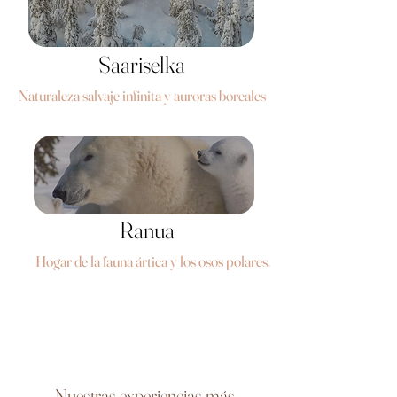
Saariselka
Naturaleza salvaje infinita y auroras boreales
Ranua
Hogar de la fauna ártica y los osos polares.
Nuestras experiencias más