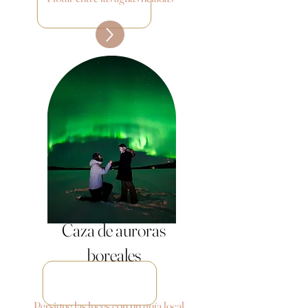
Caza de auroras
boreales
Persigue las luces con un guía local.