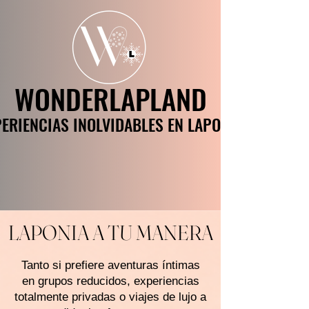
WONDERLAPLAND
WONDERLAPLAND
ERIENCIAS INOLVIDABLES EN LAPONIA
ERIENCIAS INOLVIDABLES EN LAPONIA
LAPONIA A TU MANERA
Tanto si prefiere aventuras íntimas
en grupos reducidos, experiencias
totalmente privadas o viajes de lujo a